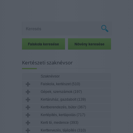
Kertészeti szaknévsor
Szaknévsor
Faiskola, kertészet
(510)
Gépek, szerszámok
(197)
Kertáruház, gazdabolt
(139)
Kertberendezés, bútor
(367)
Kertépítés, kertápolás
(717)
Kerti tó, medence
(393)
Kerttervezés, tájépítés
(310)