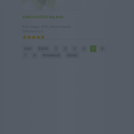
AGRO-GAZDA Mg.Bolt
Pest megye, 2639, Bernecebaráti,
Széchenyi u.6.
Első
Előző
1
2
3
4
5
6
7
8
Következő
Utolsó