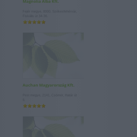
Magnolia Alba Kft.
Fejér megye, 8000, Székesfehérvár,
Fiskális út 34-36.
Auchan Magyarország Kft.
Pest megye, 2141, Csömör, Határ út
6.