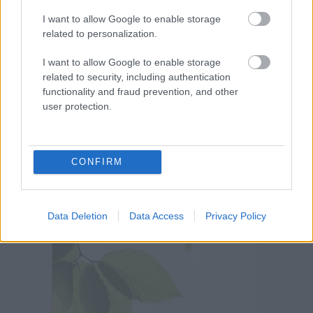
Kiskőrös, Rákóczi u. 2
I want to allow Google to enable storage
related to personalization.
I want to allow Google to enable storage
related to security, including authentication
functionality and fraud prevention, and other
user protection.
Megyeri Szabolcs Kertésze..
CONFIRM
Pest megye, 2721, Pilis, Békáskai
Szőlők 2.
Data Deletion
Data Access
Privacy Policy