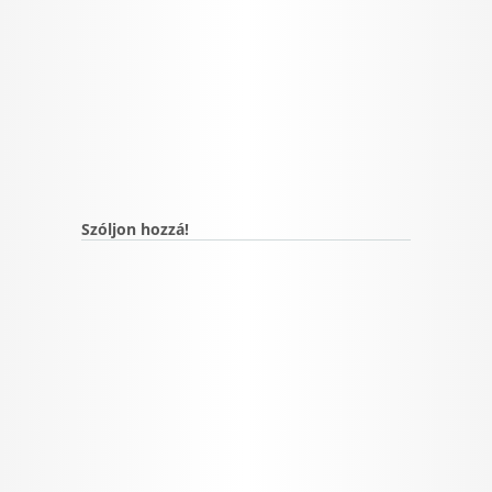
Szóljon hozzá!