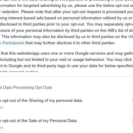
formation for targeted advertising by us, please use the below opt-out s
Jelszó
Emlékezzen rám
r selection. Please note that after your opt-out request is processed y
eing interest-based ads based on personal information utilized by us or
nevét?
Regisztráció
disclosed to third parties prior to your opt-out. You may separately opt-
térképes szaknévsora
losure of your personal information by third parties on the IAB’s list of
. This information may also be disclosed by us to third parties on the
IA
KERTÉSZ ÉS KERTÉSZET REGISZTRÁCIÓ
NÖVÉNYKATALÓGUS
Participants
that may further disclose it to other third parties.
 that this website/app uses one or more Google services and may gath
Cornus sanguinea
)
including but not limited to your visit or usage behaviour. You may click 
 to Google and its third-party tags to use your data for below specifi
ogle consent section.
vű cserje,
l Data Processing Opt Outs
ágakkal. A
is mezőkre
o opt-out of the Sharing of my personal data.
ttan rövid
In
k, később
 átellenes
o opt-out of the Sale of my Personal Data.
szú, felül
In
kúak vagy