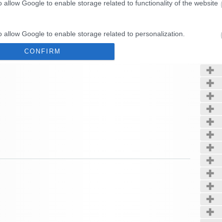
o allow Google to enable storage related to functionality of the website
Kerté
o allow Google to enable storage related to personalization.
CONFIRM
o allow Google to enable storage related to security, including
cation functionality and fraud prevention, and other user protection.
Data Deletion
Data Access
Privacy Policy