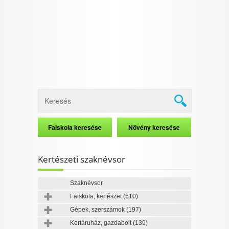
Kertészeti szaknévsor
Szaknévsor
Faiskola, kertészet
(510)
Gépek, szerszámok
(197)
Kertáruház, gazdabolt
(139)