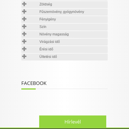
Zöldség
Fűszernövény, gyógynövény
Fényigény
Szín
Növény magasság
Virágzási idő
Érési idő
Ültetési idő
FACEBOOK
Hírlevél