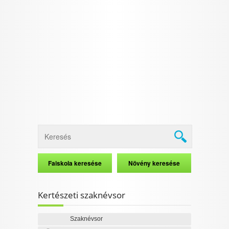
Kertészeti szaknévsor
Szaknévsor