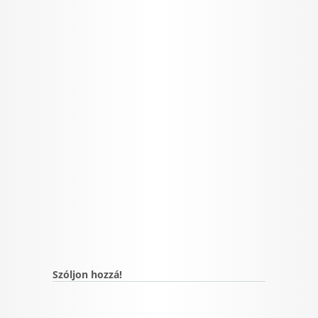
Szóljon hozzá!