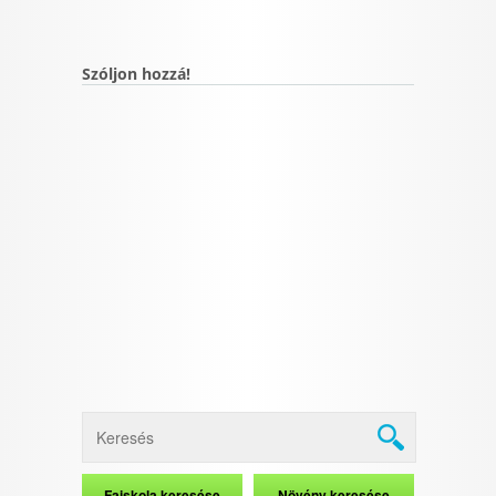
Szóljon hozzá!