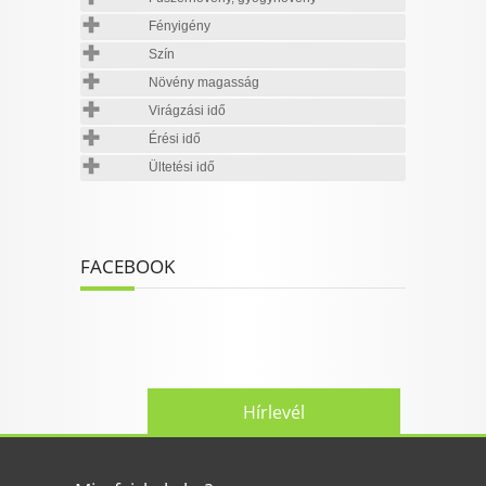
Fényigény
Szín
Növény magasság
Virágzási idő
Érési idő
Ültetési idő
FACEBOOK
Hírlevél