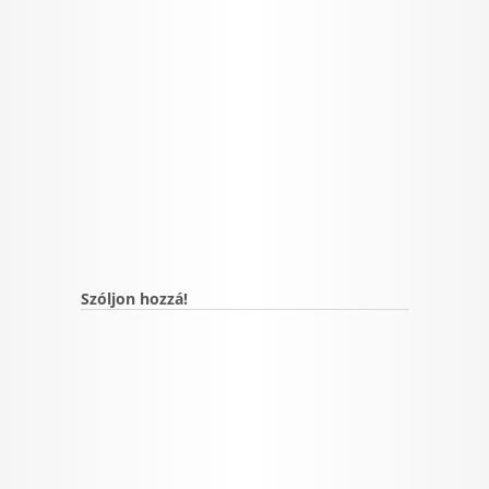
Szóljon hozzá!