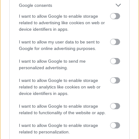
Google consents
Feladó:
I want to allow Google to enable storage
Az Ön
related to advertising like cookies on web or
neve:
device identifiers in apps.
Az Ön e-
I want to allow my user data to be sent to
mail címe:
Google for online advertising purposes.
Üzenet szövege:
I want to allow Google to send me
personalized advertising.
I want to allow Google to enable storage
related to analytics like cookies on web or
device identifiers in apps.
I want to allow Google to enable storage
related to functionality of the website or app.
I want to allow Google to enable storage
Ellenőrző
related to personalization.
kód: