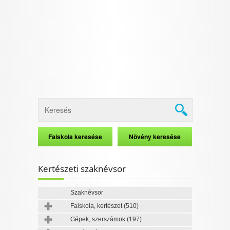
Kertészeti szaknévsor
Szaknévsor
Faiskola, kertészet
(510)
Gépek, szerszámok
(197)