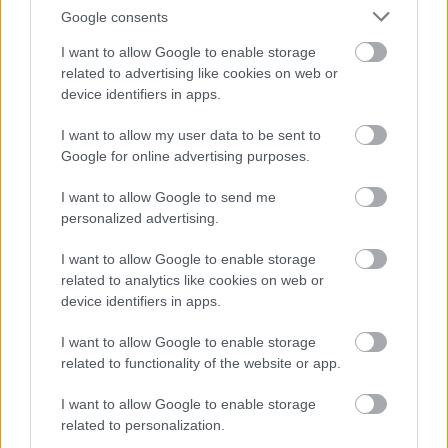
Google consents
(0)
(2)
Korábbi vélemények
Adatlapok
I want to allow Google to enable storage
related to advertising like cookies on web or
device identifiers in apps.
I want to allow my user data to be sent to
Google for online advertising purposes.
I want to allow Google to send me
personalized advertising.
I want to allow Google to enable storage
related to analytics like cookies on web or
device identifiers in apps.
I want to allow Google to enable storage
related to functionality of the website or app.
Kertszépítész
I want to allow Google to enable storage
Jász-Nagykun-Szolnok megye, 5000, Szolnok,
related to personalization.
Ispán krt. 3. 8/5.