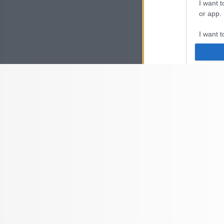
I want t
or app.
I want t
I want t
authenti