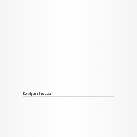
Szóljon hozzá!