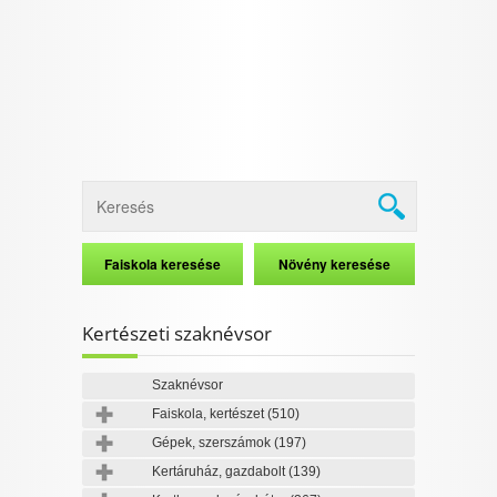
Kertészeti szaknévsor
Szaknévsor
Faiskola, kertészet
(510)
Gépek, szerszámok
(197)
Kertáruház, gazdabolt
(139)