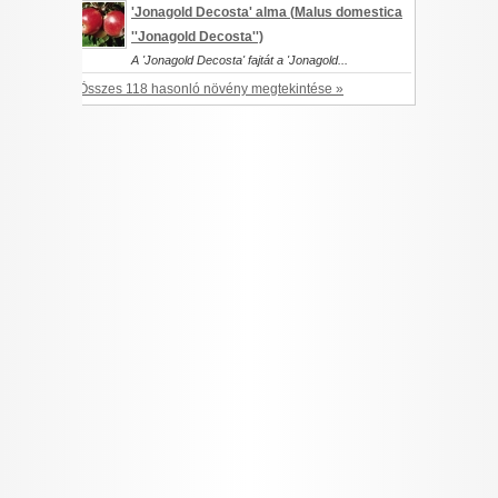
'Jonagold Decosta' alma (
Malus domestica
''Jonagold Decosta'')
A 'Jonagold Decosta' fajtát a 'Jonagold...
Összes 118 hasonló növény megtekintése »