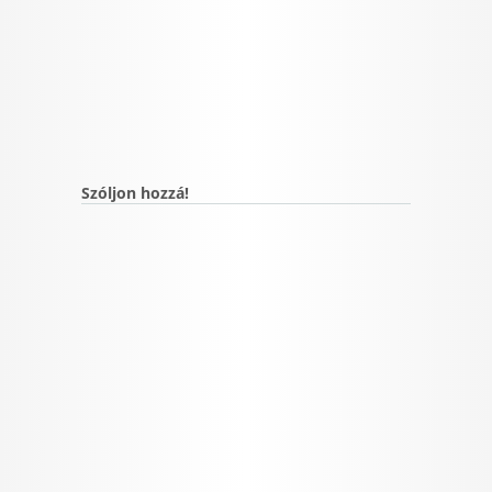
Szóljon hozzá!