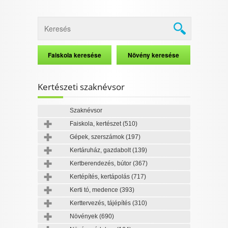
Kertészeti szaknévsor
Szaknévsor
Faiskola, kertészet
(510)
Gépek, szerszámok
(197)
Kertáruház, gazdabolt
(139)
Kertberendezés, bútor
(367)
Kertépítés, kertápolás
(717)
Kerti tó, medence
(393)
Kerttervezés, tájépítés
(310)
Növények
(690)