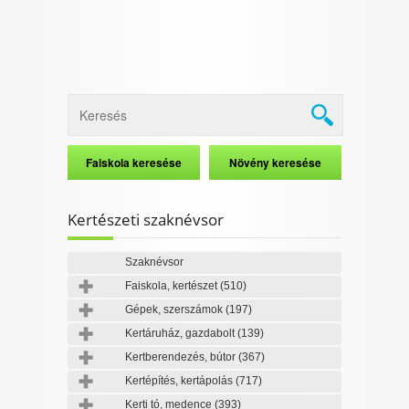
Kertészeti szaknévsor
Szaknévsor
Faiskola, kertészet
(510)
Gépek, szerszámok
(197)
Kertáruház, gazdabolt
(139)
Kertberendezés, bútor
(367)
Kertépítés, kertápolás
(717)
Kerti tó, medence
(393)