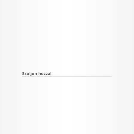
Szóljon hozzá!