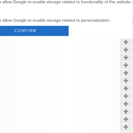
o allow Google to enable storage related to functionality of the website
&Itemid=43&lang=hu
Kerté
o allow Google to enable storage related to personalization.
CONFIRM
o allow Google to enable storage related to security, including
cation functionality and fraud prevention, and other user protection.
Data Deletion
Data Access
Privacy Policy