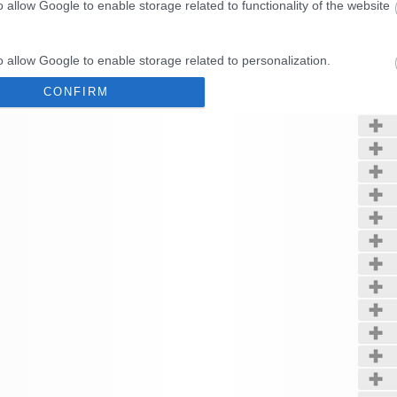
o allow Google to enable storage related to functionality of the website
rte.php
Kerté
o allow Google to enable storage related to personalization.
CONFIRM
o allow Google to enable storage related to security, including
cation functionality and fraud prevention, and other user protection.
Data Deletion
Data Access
Privacy Policy