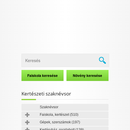
Kertészeti szaknévsor
Szaknévsor
Faiskola, kertészet
(510)
Gépek, szerszámok
(197)
Kertáruház, gazdabolt
(139)