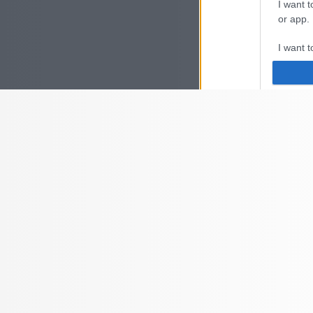
I want t
or app.
I want t
I want t
authenti