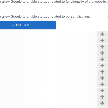
o allow Google to enable storage related to functionality of the website
Kerté
o allow Google to enable storage related to personalization.
CONFIRM
o allow Google to enable storage related to security, including
cation functionality and fraud prevention, and other user protection.
Data Deletion
Data Access
Privacy Policy