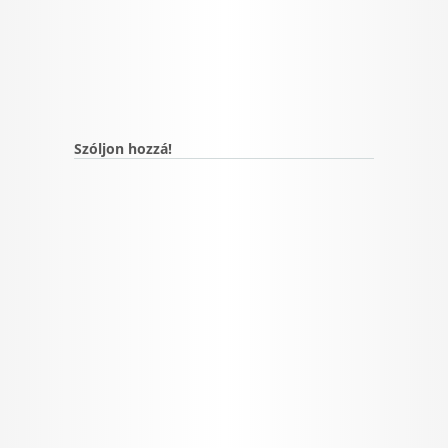
Szóljon hozzá!