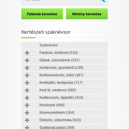
Kertészeti szaknévsor
Szaknévsor
Faiskola, kertészet
(510)
Gépek, szerszámok
(197)
Kertáruház, gazdabolt
(139)
Kertberendezés, bútor
(367)
Kertépítés, kertápolás
(717)
Kerti tó, medence
(393)
Kerttervezés, tájépítés
(310)
Növények
(690)
Növényvédelem
(164)
Öntözés, víztechnika
(610)
Szaktanácsadás
(294)