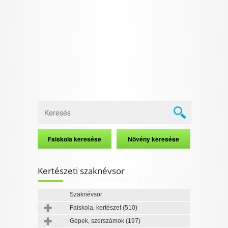
Kertészeti szaknévsor
Szaknévsor
Faiskola, kertészet
(510)
Gépek, szerszámok
(197)