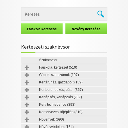
Kertészeti szaknévsor
Szaknévsor
Faiskola, kertészet
(510)
Gépek, szerszámok
(197)
Kertáruház, gazdabolt
(139)
Kertberendezés, bútor
(367)
Kertépítés, kertápolás
(717)
Kerti tó, medence
(393)
Kerttervezés, tájépítés
(310)
Növények
(690)
Növényvédelem
(164)