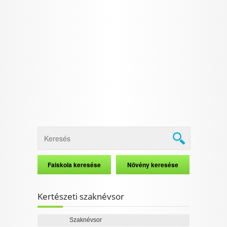
Kertészeti szaknévsor
Szaknévsor