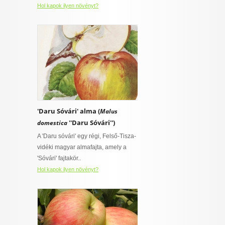
Hol kapok ilyen növényt?
'Daru Sóvári' alma (
Malus
''Daru Sóvári'')
domestica
A 'Daru sóvári' egy régi, Felső-Tisza-
vidéki magyar almafajta, amely a
'Sóvári' fajtakör..
Hol kapok ilyen növényt?