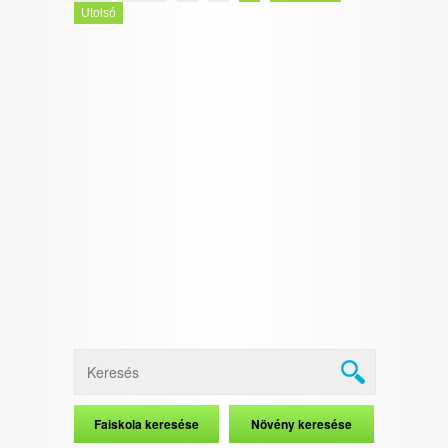
Utolsó