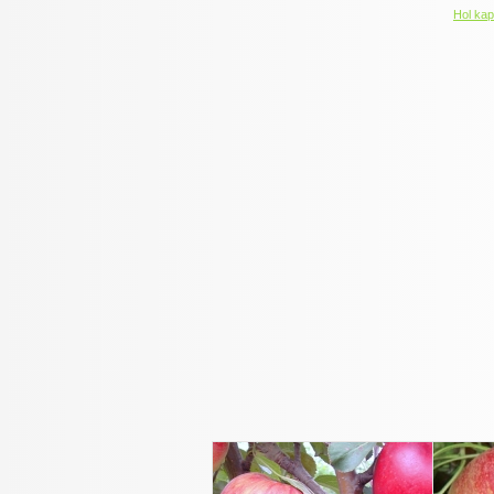
Hol kap