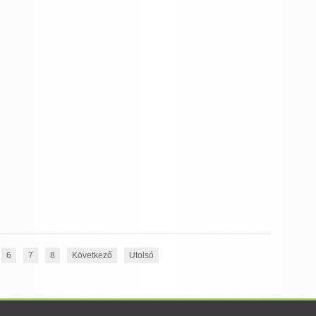
6
7
8
Következő
Utolsó