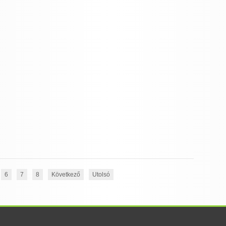
6
7
8
Következő
Utolsó