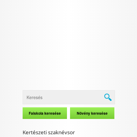
Kertészeti szaknévsor